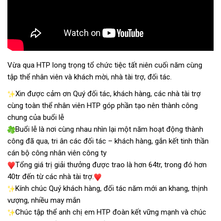
Vừa qua HTP long trọng tổ chức tiệc tất niên cuối năm cùng
tập thể nhân viên và khách mời, nhà tài trợ, đối tác.
Xin được cảm ơn Quý đối tác, khách hàng, các nhà tài trợ
cùng toàn thể nhân viên HTP góp phần tạo nên thành công
chung của buổi lễ
Buổi lễ là nơi cùng nhau nhìn lại một năm hoạt động thành
công đã qua, tri ân các đối tác – khách hàng, gắn kết tinh thần
cán bộ công nhân viên công ty
Tổng giá trị giải thưởng được trao là hơn 64tr, trong đó hơn
40tr đến từ các nhà tài trợ.
Kính chúc Quý khách hàng, đối tác năm mới an khang, thịnh
vượng, nhiều may mắn
Chúc tập thể anh chị em HTP đoàn kết vững mạnh và chúc