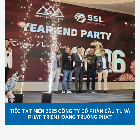
TIỆC TẤT NIÊN 2025 CÔNG TY CỔ PHẦN ĐẦU TƯ VÀ
PHÁT TRIỂN HOÀNG TRƯỜNG PHÁT