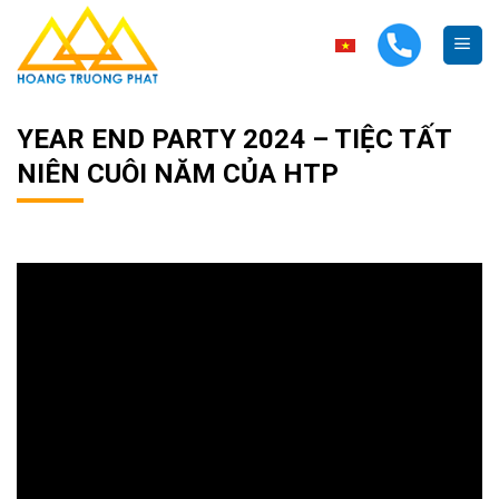
Skip
to
content
YEAR END PARTY 2024 – TIỆC TẤT
NIÊN CUÔI NĂM CỦA HTP