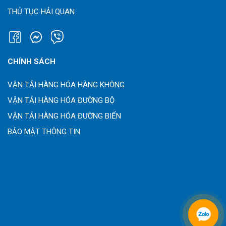
THỦ TỤC HẢI QUAN
CHÍNH SÁCH
VẬN TẢI HÀNG HÓA HÀNG KHÔNG
VẬN TẢI HÀNG HÓA ĐƯỜNG BỘ
VẬN TẢI HÀNG HÓA ĐƯỜNG BIỂN
BẢO MẬT THÔNG TIN