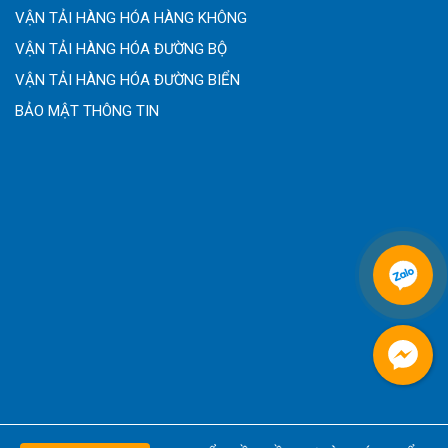
VẬN TẢI HÀNG HÓA HÀNG KHÔNG
VẬN TẢI HÀNG HÓA ĐƯỜNG BỘ
VẬN TẢI HÀNG HÓA ĐƯỜNG BIỂN
BẢO MẬT THÔNG TIN