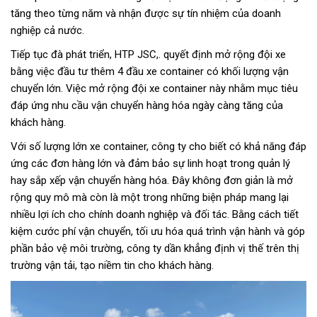
tăng theo từng năm và nhận được sự tín nhiệm của doanh
nghiệp cả nước.
Tiếp tục đà phát triển, HTP JSC,. quyết định mở rộng đội xe
bằng việc đầu tư thêm 4 đầu xe container có khối lượng vận
chuyển lớn. Việc mở rộng đội xe container này nhằm mục tiêu
đáp ứng nhu cầu vận chuyển hàng hóa ngày càng tăng của
khách hàng.
Với số lượng lớn xe container, công ty cho biết có khả năng đáp
ứng các đơn hàng lớn và đảm bảo sự linh hoạt trong quản lý
hay sắp xếp vận chuyển hàng hóa. Đây không đơn giản là mở
rộng quy mô mà còn là một trong những biện pháp mang lại
nhiều lợi ích cho chính doanh nghiệp và đối tác. Bằng cách tiết
kiệm cước phí vận chuyển, tối ưu hóa quá trình vận hành và góp
phần bảo vệ môi trường, công ty dần khẳng định vị thế trên thị
trường vận tải, tạo niềm tin cho khách hàng.