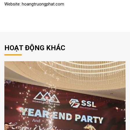
Website: hoangtruongphat.com
HOẠT ĐỘNG KHÁC