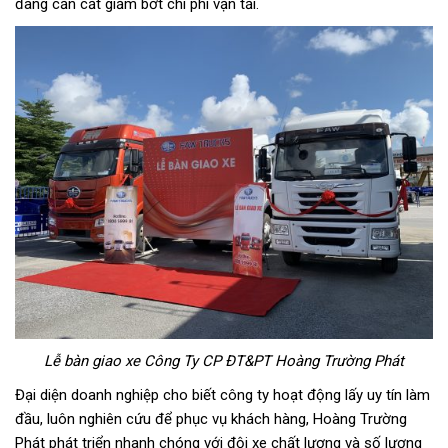
đang cần cắt giảm bớt chi phí vận tải.
Lễ bàn giao xe Công Ty CP ĐT&PT Hoàng Trường Phát
Đại diện doanh nghiệp
cho biết công ty hoạt động lấy uy tín làm
đầu, luôn nghiên cứu để phục vụ khách hàng, Hoàng Trường
Phát phát triển nhanh chóng với đội xe chất lượng và số lượng