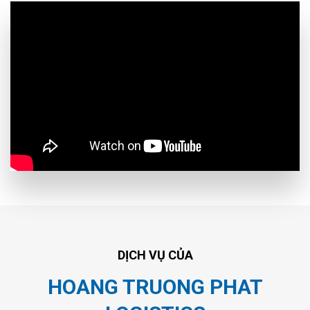
DỊCH VỤ CỦA
HOANG TRUONG PHAT