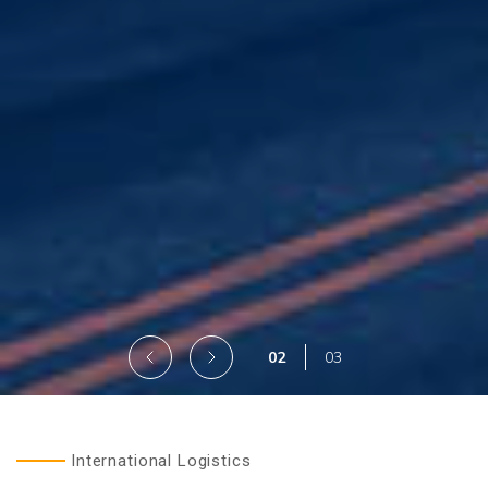
03
03
International Logistics