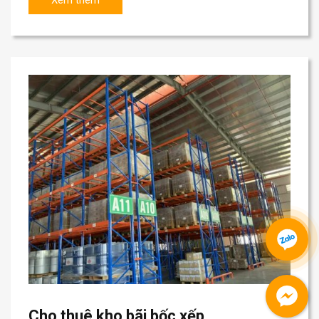
Cho thuê kho bãi bốc xếp