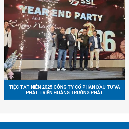
TIỆC TẤT NIÊN 2025 CÔNG TY CỔ PHẦN ĐẦU TƯ VÀ
PHÁT TRIỂN HOÀNG TRƯỜNG PHÁT