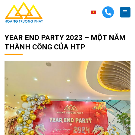
Skip
to
content
YEAR END PARTY 2023 – MỘT NĂM
THÀNH CÔNG CỦA HTP