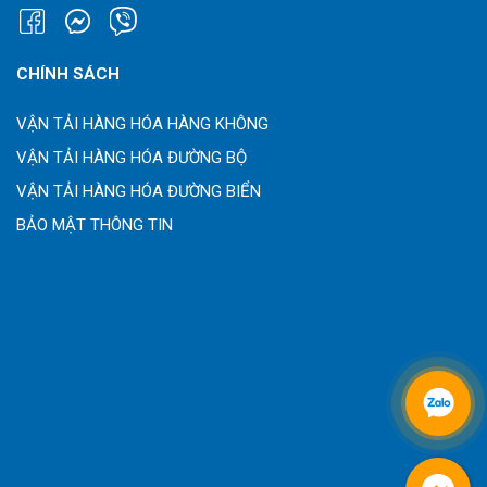
CHÍNH SÁCH
VẬN TẢI HÀNG HÓA HÀNG KHÔNG
VẬN TẢI HÀNG HÓA ĐƯỜNG BỘ
VẬN TẢI HÀNG HÓA ĐƯỜNG BIỂN
BẢO MẬT THÔNG TIN