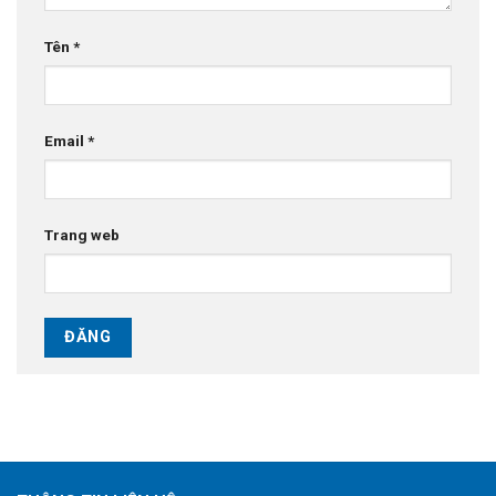
Tên
*
Email
*
Trang web