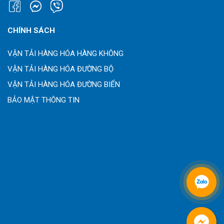
CHÍNH SÁCH
VẬN TẢI HÀNG HÓA HÀNG KHÔNG
VẬN TẢI HÀNG HÓA ĐƯỜNG BỘ
VẬN TẢI HÀNG HÓA ĐƯỜNG BIỂN
BẢO MẬT THÔNG TIN