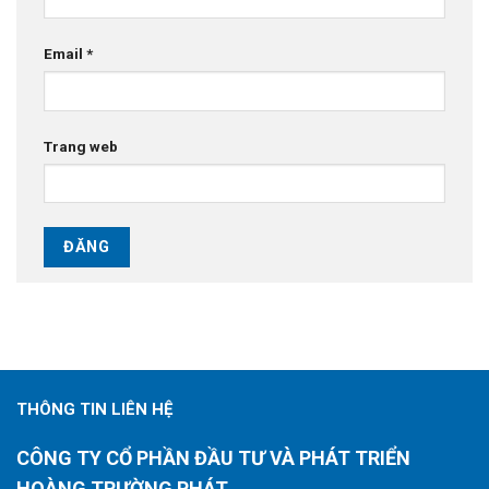
Email
*
Trang web
THÔNG TIN LIÊN HỆ
CÔNG TY CỔ PHẦN ĐẦU TƯ VÀ PHÁT TRIỂN
HOÀNG TRƯỜNG PHÁT