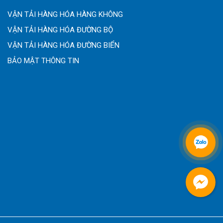
VẬN TẢI HÀNG HÓA HÀNG KHÔNG
VẬN TẢI HÀNG HÓA ĐƯỜNG BỘ
VẬN TẢI HÀNG HÓA ĐƯỜNG BIỂN
BẢO MẬT THÔNG TIN