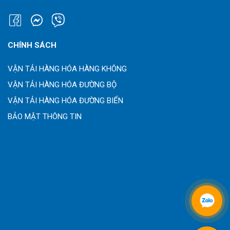
CHÍNH SÁCH
VẬN TẢI HÀNG HÓA HÀNG KHÔNG
VẬN TẢI HÀNG HÓA ĐƯỜNG BỘ
VẬN TẢI HÀNG HÓA ĐƯỜNG BIỂN
BẢO MẬT THÔNG TIN