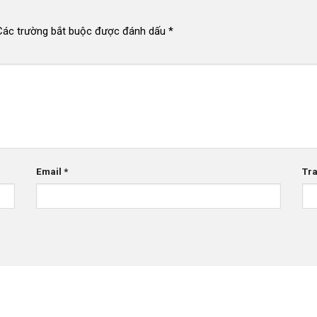
Các trường bắt buộc được đánh dấu
*
Email
*
Tr