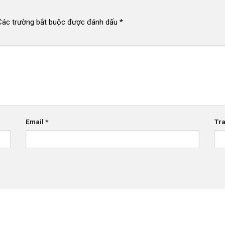
Các trường bắt buộc được đánh dấu
*
Email
*
Tr