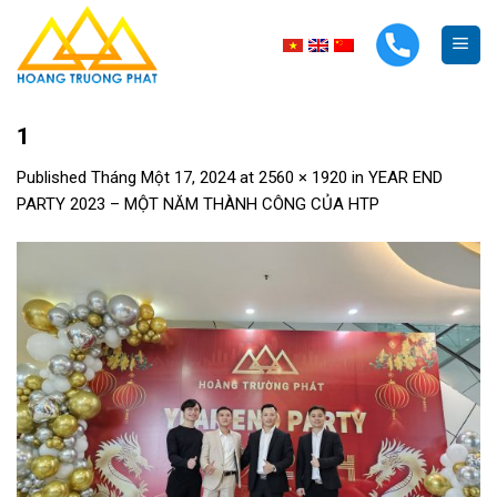
Skip
to
content
1
Published
Tháng Một 17, 2024
at
2560 × 1920
in
YEAR END
PARTY 2023 – MỘT NĂM THÀNH CÔNG CỦA HTP