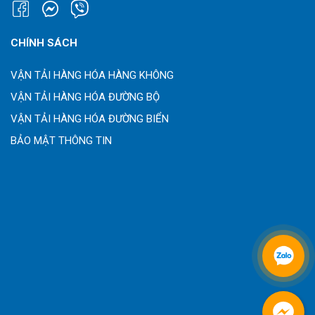
CHÍNH SÁCH
VẬN TẢI HÀNG HÓA HÀNG KHÔNG
VẬN TẢI HÀNG HÓA ĐƯỜNG BỘ
VẬN TẢI HÀNG HÓA ĐƯỜNG BIỂN
BẢO MẬT THÔNG TIN