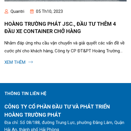
Quantri
05 Th10, 2023
HOÀNG TRƯỜNG PHÁT JSC., ĐẦU TƯ THÊM 4
ĐẦU XE CONTAINER CHỞ HÀNG
Nhằm đáp ứng nhu cầu vận chuyển và giải quyết các vấn đề về
cước phí cho khách hàng, Công ty CP ĐT&PT Hoàng Trường
Phát đầu tư thêm 4...
XEM THÊM
THÔNG TIN LIÊN HỆ
CÔNG TY CỔ PHẦN ĐẦU TƯ VÀ PHÁT TRIỂN
HOÀNG TRƯỜNG PHÁT
Địa chỉ: Số 08/188, đường Trung Lực, phường Đằng Lâm, Quận
Hải An, thành phố Hải Phòng