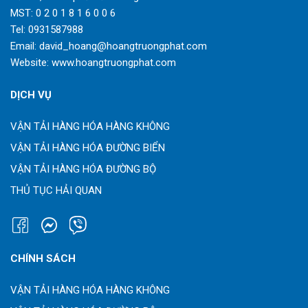
MST: 0 2 0 1 8 1 6 0 0 6
Tel:
0931587988
Email:
david_hoang@hoangtruongphat.com
Website:
www.hoangtruongphat.com
DỊCH VỤ
VẬN TẢI HÀNG HÓA HÀNG KHÔNG
VẬN TẢI HÀNG HÓA ĐƯỜNG BIỂN
VẬN TẢI HÀNG HÓA ĐƯỜNG BỘ
THỦ TỤC HẢI QUAN
CHÍNH SÁCH
VẬN TẢI HÀNG HÓA HÀNG KHÔNG