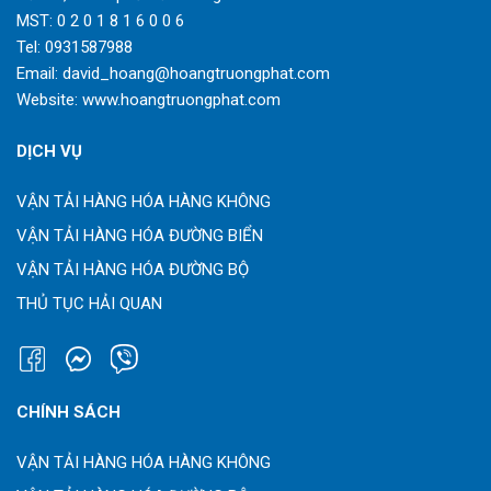
MST: 0 2 0 1 8 1 6 0 0 6
Tel:
0931587988
Email:
david_hoang@hoangtruongphat.com
Website:
www.hoangtruongphat.com
DỊCH VỤ
VẬN TẢI HÀNG HÓA HÀNG KHÔNG
VẬN TẢI HÀNG HÓA ĐƯỜNG BIỂN
VẬN TẢI HÀNG HÓA ĐƯỜNG BỘ
THỦ TỤC HẢI QUAN
CHÍNH SÁCH
VẬN TẢI HÀNG HÓA HÀNG KHÔNG