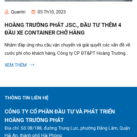
Quantri
05 Th10, 2023
HOÀNG TRƯỜNG PHÁT JSC., ĐẦU TƯ THÊM 4
ĐẦU XE CONTAINER CHỞ HÀNG
Nhằm đáp ứng nhu cầu vận chuyển và giải quyết các vấn đề về
cước phí cho khách hàng, Công ty CP ĐT&PT Hoàng Trường
Phát đầu tư thêm 4...
XEM THÊM
THÔNG TIN LIÊN HỆ
CÔNG TY CỔ PHẦN ĐẦU TƯ VÀ PHÁT TRIỂN
HOÀNG TRƯỜNG PHÁT
Địa chỉ: Số 08/188, đường Trung Lực, phường Đằng Lâm, Quận
Hải An, thành phố Hải Phòng