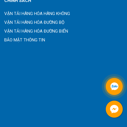
CHÍNH SÁCH
VẬN TẢI HÀNG HÓA HÀNG KHÔNG
VẬN TẢI HÀNG HÓA ĐƯỜNG BỘ
VẬN TẢI HÀNG HÓA ĐƯỜNG BIỂN
BẢO MẬT THÔNG TIN