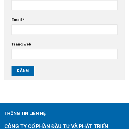
Email
*
Trang web
THÔNG TIN LIÊN HỆ
CÔNG TY CỔ PHẦN ĐẦU TƯ VÀ PHÁT TRIỂN