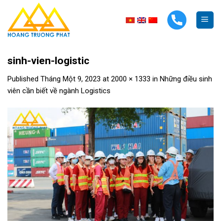
Skip
to
content
sinh-vien-logistic
Published
Tháng Một 9, 2023
at
2000 × 1333
in
Những điều sinh
viên cần biết về ngành Logistics