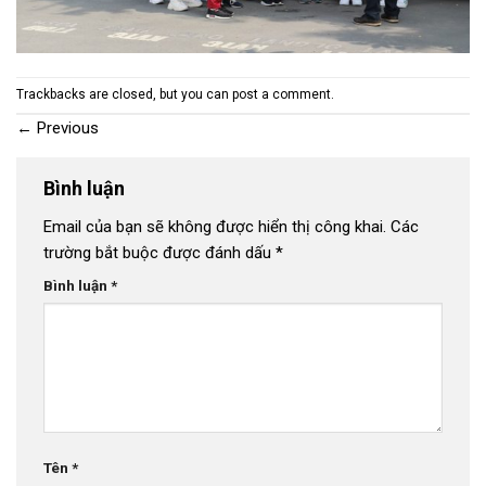
Trackbacks are closed, but you can
post a comment
.
←
Previous
Bình luận
Email của bạn sẽ không được hiển thị công khai.
Các
trường bắt buộc được đánh dấu
*
Bình luận
*
Tên
*