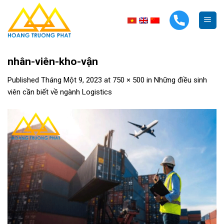
Skip
to
content
nhân-viên-kho-vận
Published
Tháng Một 9, 2023
at
750 × 500
in
Những điều sinh
viên cần biết về ngành Logistics