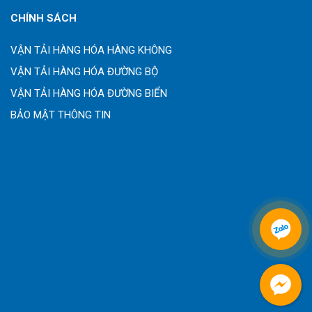
CHÍNH SÁCH
VẬN TẢI HÀNG HÓA HÀNG KHÔNG
VẬN TẢI HÀNG HÓA ĐƯỜNG BỘ
VẬN TẢI HÀNG HÓA ĐƯỜNG BIỂN
BẢO MẬT THÔNG TIN