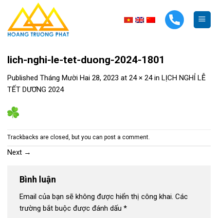
Skip
to
content
lich-nghi-le-tet-duong-2024-1801
Published
Tháng Mười Hai 28, 2023
at
24 × 24
in
LỊCH NGHỈ LỄ
TẾT DƯƠNG 2024
Trackbacks are closed, but you can
post a comment
.
Next
→
Bình luận
Email của bạn sẽ không được hiển thị công khai.
Các
trường bắt buộc được đánh dấu
*