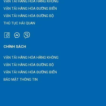
VẬN TẢI HÀNG HÓA HÀNG KHÔNG
VẬN TẢI HÀNG HÓA ĐƯỜNG BIỂN
VẬN TẢI HÀNG HÓA ĐƯỜNG BỘ
THỦ TỤC HẢI QUAN
CHÍNH SÁCH
VẬN TẢI HÀNG HÓA HÀNG KHÔNG
VẬN TẢI HÀNG HÓA ĐƯỜNG BỘ
VẬN TẢI HÀNG HÓA ĐƯỜNG BIỂN
BẢO MẬT THÔNG TIN