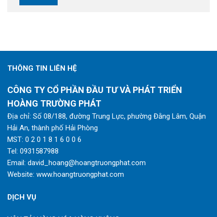
THÔNG TIN LIÊN HỆ
CÔNG TY CỔ PHẦN ĐẦU TƯ VÀ PHÁT TRIỂN
HOÀNG TRƯỜNG PHÁT
Địa chỉ: Số 08/188, đường Trung Lực, phường Đằng Lâm, Quận
Hải An, thành phố Hải Phòng
MST: 0 2 0 1 8 1 6 0 0 6
Tel:
0931587988
Email:
david_hoang@hoangtruongphat.com
Website:
www.hoangtruongphat.com
DỊCH VỤ