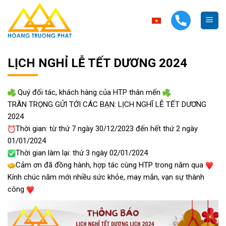
Skip
to
content
LỊCH NGHỈ LỄ TẾT DƯƠNG 2024
Quý đối tác, khách hàng của HTP thân mến
TRÂN TRỌNG GỬI TỚI CÁC BẠN: LỊCH NGHĨ LỄ TẾT DƯƠNG
2024
Thời gian: từ thứ 7 ngày 30/12/2023 đến hết thứ 2 ngày
01/01/2024
Thời gian làm lại: thứ 3 ngày 02/01/2024
Cảm ơn đã đồng hành, hợp tác cùng HTP trong năm qua
Kính chúc năm mới nhiều sức khỏe, may mắn, vạn sự thành
công