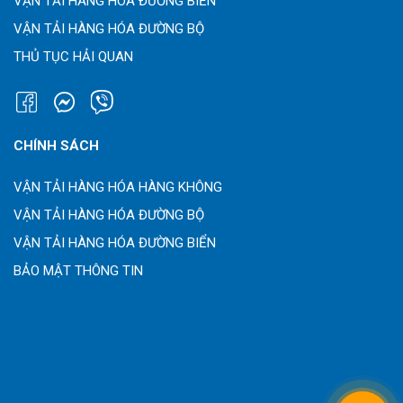
VẬN TẢI HÀNG HÓA ĐƯỜNG BIỂN
VẬN TẢI HÀNG HÓA ĐƯỜNG BỘ
THỦ TỤC HẢI QUAN
CHÍNH SÁCH
VẬN TẢI HÀNG HÓA HÀNG KHÔNG
VẬN TẢI HÀNG HÓA ĐƯỜNG BỘ
VẬN TẢI HÀNG HÓA ĐƯỜNG BIỂN
BẢO MẬT THÔNG TIN