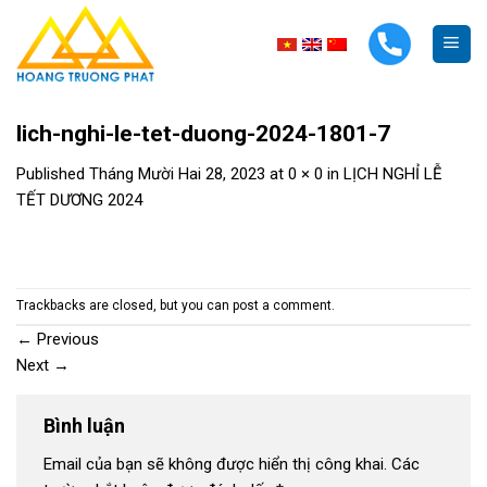
Skip
to
content
lich-nghi-le-tet-duong-2024-1801-7
Published
Tháng Mười Hai 28, 2023
at
0 × 0
in
LỊCH NGHỈ LỄ
TẾT DƯƠNG 2024
Trackbacks are closed, but you can
post a comment
.
←
Previous
Next
→
Bình luận
Email của bạn sẽ không được hiển thị công khai.
Các