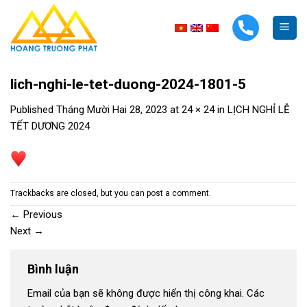
Skip
to
content
lich-nghi-le-tet-duong-2024-1801-5
Published
Tháng Mười Hai 28, 2023
at
24 × 24
in
LỊCH NGHỈ LỄ
TẾT DƯƠNG 2024
Trackbacks are closed, but you can
post a comment
.
←
Previous
Next
→
Bình luận
Email của bạn sẽ không được hiển thị công khai.
Các