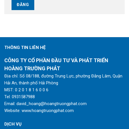
THÔNG TIN LIÊN HỆ
CÔNG TY CỔ PHẦN ĐẦU TƯ VÀ PHÁT TRIỂN
HOÀNG TRƯỜNG PHÁT
Địa chỉ: Số 08/188, đường Trung Lực, phường Đằng Lâm, Quận
Hải An, thành phố Hải Phòng
MST: 0 2 0 1 8 1 6 0 0 6
Tel:
0931587988
Email:
david_hoang@hoangtruongphat.com
Website:
www.hoangtruongphat.com
DỊCH VỤ