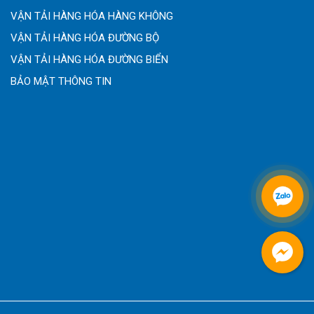
VẬN TẢI HÀNG HÓA HÀNG KHÔNG
VẬN TẢI HÀNG HÓA ĐƯỜNG BỘ
VẬN TẢI HÀNG HÓA ĐƯỜNG BIỂN
BẢO MẬT THÔNG TIN