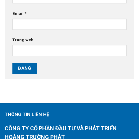
Email
*
Trang web
THÔNG TIN LIÊN HỆ
CÔNG TY CỔ PHẦN ĐẦU TƯ VÀ PHÁT TRIỂN
HOÀNG TRƯỜNG PHÁT