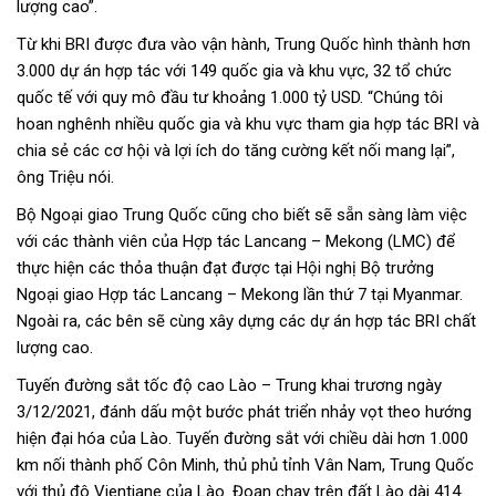
lượng cao”.
Từ khi BRI được đưa vào vận hành, Trung Quốc hình thành hơn
3.000 dự án hợp tác với 149 quốc gia và khu vực, 32 tổ chức
quốc tế với quy mô đầu tư khoảng 1.000 tỷ USD. “Chúng tôi
hoan nghênh nhiều quốc gia và khu vực tham gia hợp tác BRI và
chia sẻ các cơ hội và lợi ích do tăng cường kết nối mang lại”,
ông Triệu nói.
Bộ Ngoại giao Trung Quốc cũng cho biết sẽ sẵn sàng làm việc
với các thành viên của Hợp tác Lancang – Mekong (LMC) để
thực hiện các thỏa thuận đạt được tại Hội nghị Bộ trưởng
Ngoại giao Hợp tác Lancang – Mekong lần thứ 7 tại Myanmar.
Ngoài ra, các bên sẽ cùng xây dựng các dự án hợp tác BRI chất
lượng cao.
Tuyến đường sắt tốc độ cao Lào – Trung khai trương ngày
3/12/2021, đánh dấu một bước phát triển nhảy vọt theo hướng
hiện đại hóa của Lào. Tuyến đường sắt với chiều dài hơn 1.000
km nối thành phố Côn Minh, thủ phủ tỉnh Vân Nam, Trung Quốc
với thủ đô Vientiane của Lào. Đoạn chạy trên đất Lào dài 414