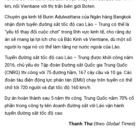
km, nối Vientiane với thị trấn biên giới Boten.
Chuyên gia kinh tế Burin Adulwattana của Ngân hàng Bangkok
nhận định tuyến đường sắt tốc độ cao Lào – Trung có thể là
“yếu tố thay đổi cuộc chơi” trong lĩnh vực kinh tế, cho rằng dự
án sẽ mang lại lợi ích cho cả Bắc Kinh và Vientiane, dù một số
người lo ngại nó có thể làm tăng nợ nước ngoài của Lào.
Tuyến đường sắt tốc độ cao Lào – Trung được khởi công năm
2016, chủ yếu do Tập đoàn Đường sắt Quốc gia Trung Quốc
(CNRG) thi công với 75 đường hầm, 167 cây cầu và 10 ga. Các
đoàn tàu điện động lực phân tán (EMU) chạy trên tuyến có thể
chở tới 720 người và đạt tốc độ 160 km/h.
Dự án hoàn thành sau 5 năm thi công. Trung Quốc nắm 70% cổ
phần trong công ty liên doanh đường sắt với Lào vận hành
tuyến đường sắt tốc độ cao.
Thanh Thư
(theo
Global Times
)