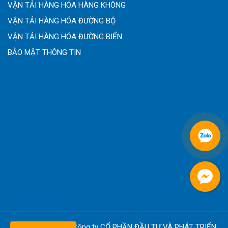
VẬN TẢI HÀNG HÓA HÀNG KHÔNG
VẬN TẢI HÀNG HÓA ĐƯỜNG BỘ
VẬN TẢI HÀNG HÓA ĐƯỜNG BIỂN
BẢO MẬT THÔNG TIN
Copyright © 2026
Công ty CỔ PHẦN ĐẦU TƯ VÀ PHÁT TRIỂN