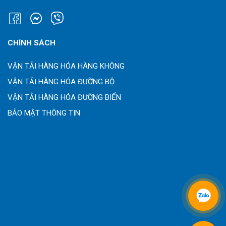
CHÍNH SÁCH
VẬN TẢI HÀNG HÓA HÀNG KHÔNG
VẬN TẢI HÀNG HÓA ĐƯỜNG BỘ
VẬN TẢI HÀNG HÓA ĐƯỜNG BIỂN
BẢO MẬT THÔNG TIN