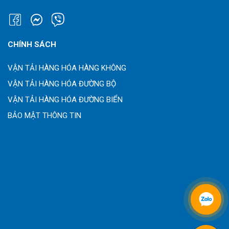
CHÍNH SÁCH
VẬN TẢI HÀNG HÓA HÀNG KHÔNG
VẬN TẢI HÀNG HÓA ĐƯỜNG BỘ
VẬN TẢI HÀNG HÓA ĐƯỜNG BIỂN
BẢO MẬT THÔNG TIN