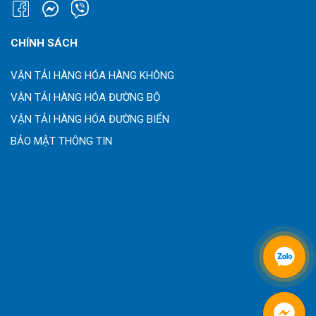
CHÍNH SÁCH
VẬN TẢI HÀNG HÓA HÀNG KHÔNG
VẬN TẢI HÀNG HÓA ĐƯỜNG BỘ
VẬN TẢI HÀNG HÓA ĐƯỜNG BIỂN
BẢO MẬT THÔNG TIN