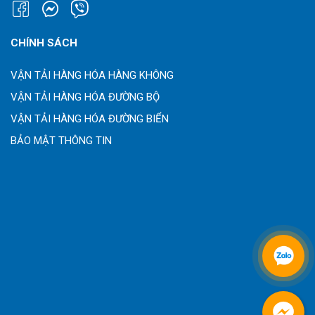
CHÍNH SÁCH
VẬN TẢI HÀNG HÓA HÀNG KHÔNG
VẬN TẢI HÀNG HÓA ĐƯỜNG BỘ
VẬN TẢI HÀNG HÓA ĐƯỜNG BIỂN
BẢO MẬT THÔNG TIN