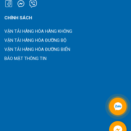
CHÍNH SÁCH
VẬN TẢI HÀNG HÓA HÀNG KHÔNG
VẬN TẢI HÀNG HÓA ĐƯỜNG BỘ
VẬN TẢI HÀNG HÓA ĐƯỜNG BIỂN
BẢO MẬT THÔNG TIN