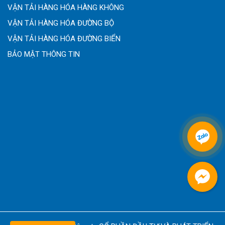
VẬN TẢI HÀNG HÓA HÀNG KHÔNG
VẬN TẢI HÀNG HÓA ĐƯỜNG BỘ
VẬN TẢI HÀNG HÓA ĐƯỜNG BIỂN
BẢO MẬT THÔNG TIN