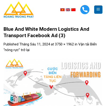
Skip
to
content
Blue And White Modern Logistics And
Transport Facebook Ad (3)
Published
Tháng Sáu 11, 2024
at
3750 × 1962
in
Vận tải Biển
“nóng rực” trở lại