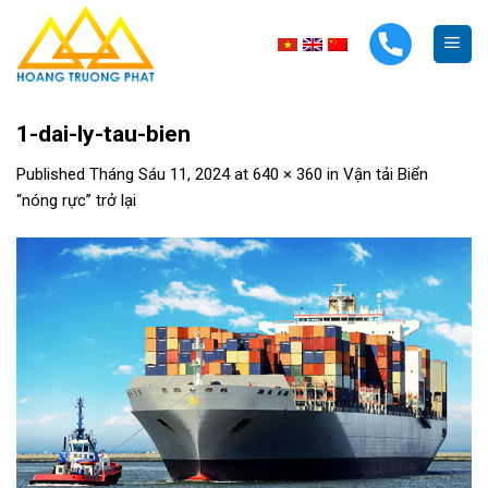
Skip
to
content
1-dai-ly-tau-bien
Published
Tháng Sáu 11, 2024
at
640 × 360
in
Vận tải Biển
“nóng rực” trở lại