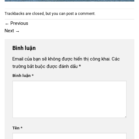
Trackbacks are closed, but you can
post a comment
.
←
Previous
Next
→
Bình luận
Email của bạn sẽ không được hiển thị công khai.
Các
trường bắt buộc được đánh dấu
*
Bình luận
*
Tên
*