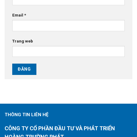
Email
*
Trang web
THÔNG TIN LIÊN HỆ
CÔNG TY CỔ PHẦN ĐẦU TƯ VÀ PHÁT TRIỂN
HOÀNG TRƯỜNG PHÁT