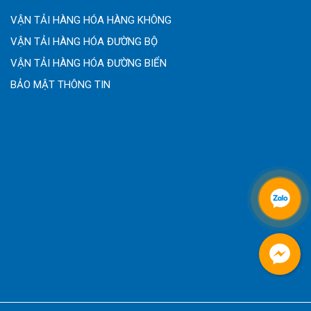
VẬN TẢI HÀNG HÓA HÀNG KHÔNG
VẬN TẢI HÀNG HÓA ĐƯỜNG BỘ
VẬN TẢI HÀNG HÓA ĐƯỜNG BIỂN
BẢO MẬT THÔNG TIN