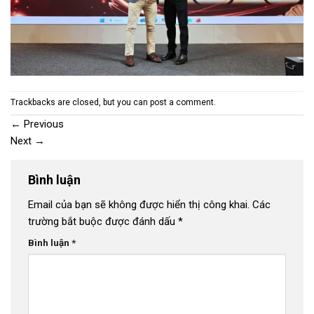
Trackbacks are closed, but you can
post a comment
.
←
Previous
Next
→
Bình luận
Email của bạn sẽ không được hiển thị công khai.
Các
trường bắt buộc được đánh dấu
*
Bình luận
*