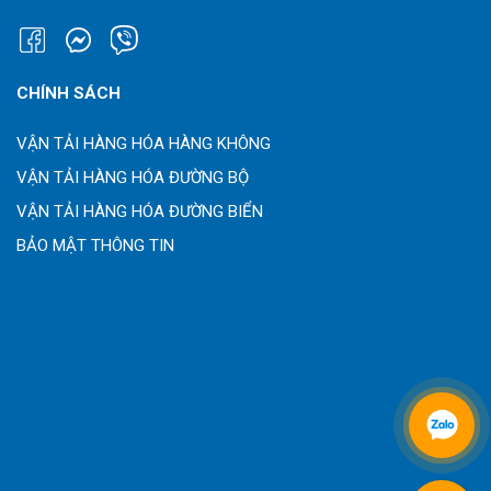
CHÍNH SÁCH
VẬN TẢI HÀNG HÓA HÀNG KHÔNG
VẬN TẢI HÀNG HÓA ĐƯỜNG BỘ
VẬN TẢI HÀNG HÓA ĐƯỜNG BIỂN
BẢO MẬT THÔNG TIN