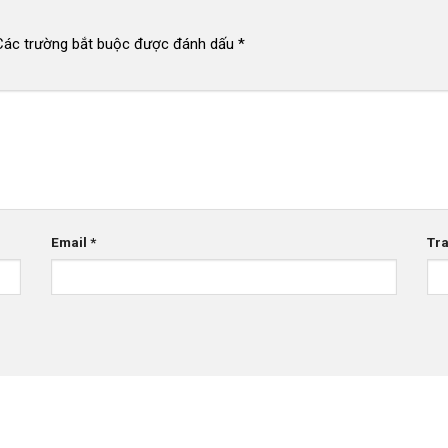
Các trường bắt buộc được đánh dấu
*
Email
*
Tr