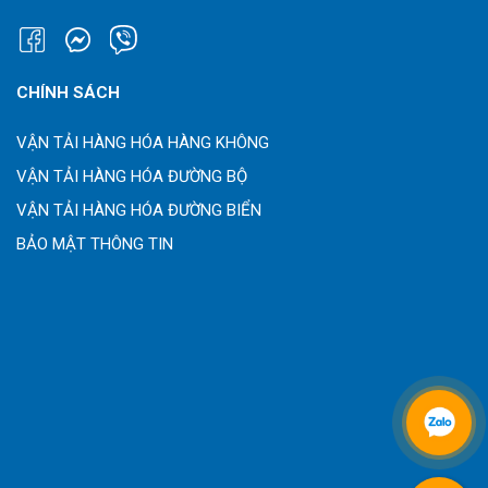
CHÍNH SÁCH
VẬN TẢI HÀNG HÓA HÀNG KHÔNG
VẬN TẢI HÀNG HÓA ĐƯỜNG BỘ
VẬN TẢI HÀNG HÓA ĐƯỜNG BIỂN
BẢO MẬT THÔNG TIN