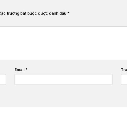
Các trường bắt buộc được đánh dấu
*
Email
*
Tr