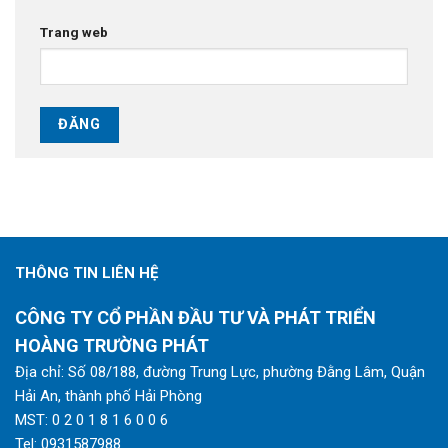
Trang web
THÔNG TIN LIÊN HỆ
CÔNG TY CỔ PHẦN ĐẦU TƯ VÀ PHÁT TRIỂN
HOÀNG TRƯỜNG PHÁT
Địa chỉ: Số 08/188, đường Trung Lực, phường Đằng Lâm, Quận
Hải An, thành phố Hải Phòng
MST: 0 2 0 1 8 1 6 0 0 6
Tel:
0931587988