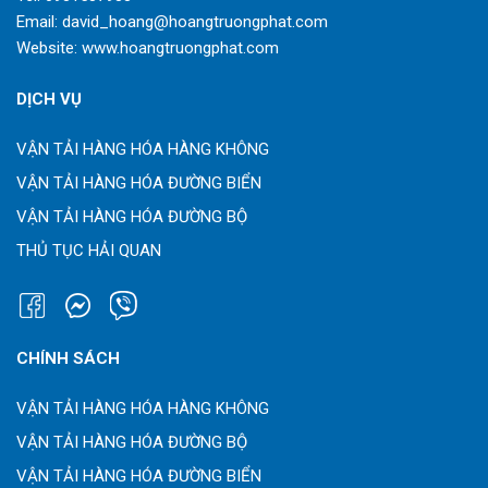
Email:
david_hoang@hoangtruongphat.com
Website:
www.hoangtruongphat.com
DỊCH VỤ
VẬN TẢI HÀNG HÓA HÀNG KHÔNG
VẬN TẢI HÀNG HÓA ĐƯỜNG BIỂN
VẬN TẢI HÀNG HÓA ĐƯỜNG BỘ
THỦ TỤC HẢI QUAN
CHÍNH SÁCH
VẬN TẢI HÀNG HÓA HÀNG KHÔNG
VẬN TẢI HÀNG HÓA ĐƯỜNG BỘ
VẬN TẢI HÀNG HÓA ĐƯỜNG BIỂN