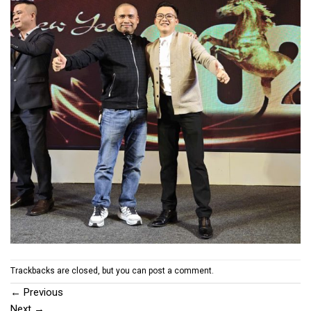
Trackbacks are closed, but you can
post a comment
.
←
Previous
Next
→