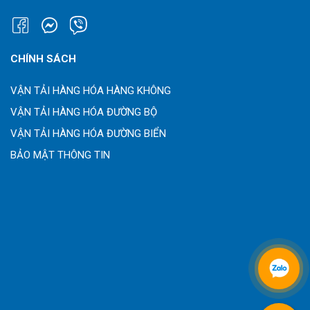
CHÍNH SÁCH
VẬN TẢI HÀNG HÓA HÀNG KHÔNG
VẬN TẢI HÀNG HÓA ĐƯỜNG BỘ
VẬN TẢI HÀNG HÓA ĐƯỜNG BIỂN
BẢO MẬT THÔNG TIN