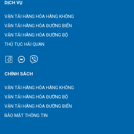
DỊCH VỤ
VẬN TẢI HÀNG HÓA HÀNG KHÔNG
VẬN TẢI HÀNG HÓA ĐƯỜNG BIỂN
VẬN TẢI HÀNG HÓA ĐƯỜNG BỘ
THỦ TỤC HẢI QUAN
CHÍNH SÁCH
VẬN TẢI HÀNG HÓA HÀNG KHÔNG
VẬN TẢI HÀNG HÓA ĐƯỜNG BỘ
VẬN TẢI HÀNG HÓA ĐƯỜNG BIỂN
BẢO MẬT THÔNG TIN