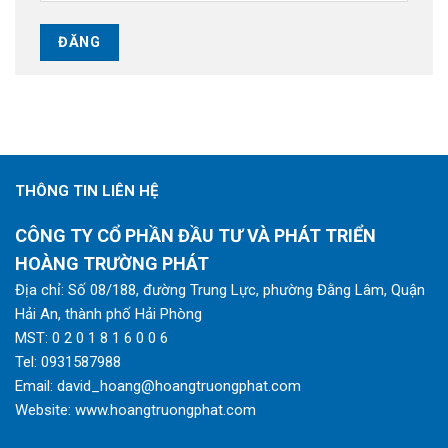
THÔNG TIN LIÊN HỆ
CÔNG TY CỔ PHẦN ĐẦU TƯ VÀ PHÁT TRIỂN
HOÀNG TRƯỜNG PHÁT
Địa chỉ: Số 08/188, đường Trung Lực, phường Đằng Lâm, Quận
Hải An, thành phố Hải Phòng
MST: 0 2 0 1 8 1 6 0 0 6
Tel:
0931587988
Email:
david_hoang@hoangtruongphat.com
Website:
www.hoangtruongphat.com