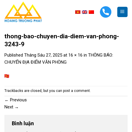
Skip
to
content
thong-bao-chuyen-dia-diem-van-phong-
3243-9
Published
Tháng Sáu 27, 2025
at
16 × 16
in
THÔNG BÁO:
CHUYỂN ĐỊA ĐIỂM VĂN PHÒNG
Trackbacks are closed, but you can
post a comment
.
←
Previous
Next
→
Bình luận