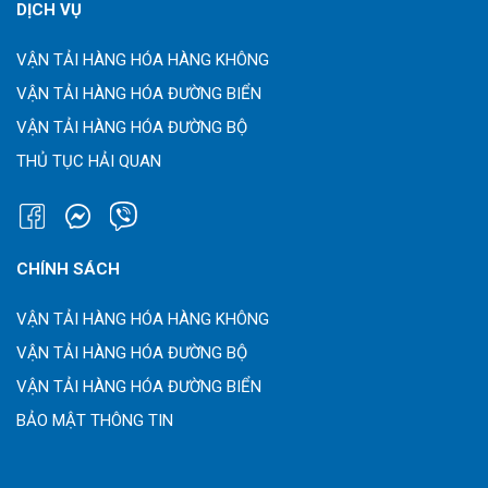
DỊCH VỤ
VẬN TẢI HÀNG HÓA HÀNG KHÔNG
VẬN TẢI HÀNG HÓA ĐƯỜNG BIỂN
VẬN TẢI HÀNG HÓA ĐƯỜNG BỘ
THỦ TỤC HẢI QUAN
CHÍNH SÁCH
VẬN TẢI HÀNG HÓA HÀNG KHÔNG
VẬN TẢI HÀNG HÓA ĐƯỜNG BỘ
VẬN TẢI HÀNG HÓA ĐƯỜNG BIỂN
BẢO MẬT THÔNG TIN