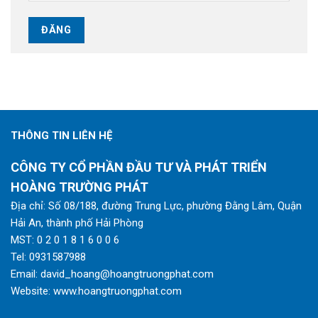
THÔNG TIN LIÊN HỆ
CÔNG TY CỔ PHẦN ĐẦU TƯ VÀ PHÁT TRIỂN
HOÀNG TRƯỜNG PHÁT
Địa chỉ: Số 08/188, đường Trung Lực, phường Đằng Lâm, Quận
Hải An, thành phố Hải Phòng
MST: 0 2 0 1 8 1 6 0 0 6
Tel:
0931587988
Email:
david_hoang@hoangtruongphat.com
Website:
www.hoangtruongphat.com