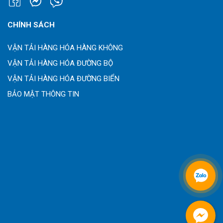
CHÍNH SÁCH
VẬN TẢI HÀNG HÓA HÀNG KHÔNG
VẬN TẢI HÀNG HÓA ĐƯỜNG BỘ
VẬN TẢI HÀNG HÓA ĐƯỜNG BIỂN
BẢO MẬT THÔNG TIN