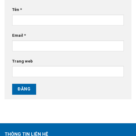
Tên
*
Email
*
Trang web
THÔNG TIN LIÊN HỆ