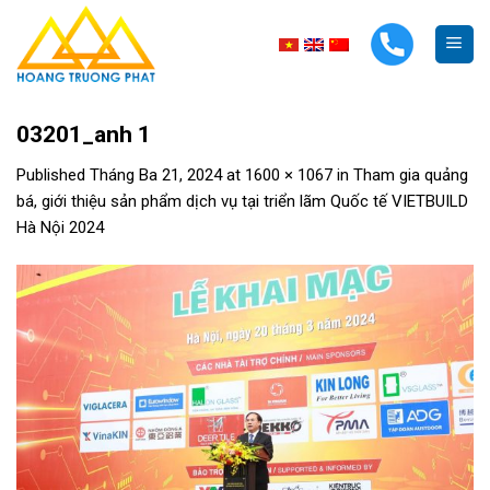
Skip
to
content
03201_anh 1
Published
Tháng Ba 21, 2024
at
1600 × 1067
in
Tham gia quảng
bá, giới thiệu sản phẩm dịch vụ tại triển lãm Quốc tế VIETBUILD
Hà Nội 2024