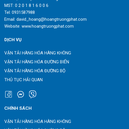
MST: 0 2 0 1 8 1 6 0 0 6
Tel:
0931587988
Email:
david_hoang@hoangtruongphat.com
Website:
www.hoangtruongphat.com
DỊCH VỤ
VẬN TẢI HÀNG HÓA HÀNG KHÔNG
VẬN TẢI HÀNG HÓA ĐƯỜNG BIỂN
VẬN TẢI HÀNG HÓA ĐƯỜNG BỘ
THỦ TỤC HẢI QUAN
CHÍNH SÁCH
VẬN TẢI HÀNG HÓA HÀNG KHÔNG