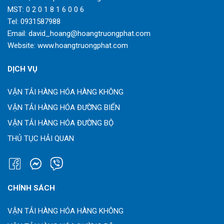
MST: 0 2 0 1 8 1 6 0 0 6
Tel:
0931587988
Email:
david_hoang@hoangtruongphat.com
Website:
www.hoangtruongphat.com
DỊCH VỤ
VẬN TẢI HÀNG HÓA HÀNG KHÔNG
VẬN TẢI HÀNG HÓA ĐƯỜNG BIỂN
VẬN TẢI HÀNG HÓA ĐƯỜNG BỘ
THỦ TỤC HẢI QUAN
CHÍNH SÁCH
VẬN TẢI HÀNG HÓA HÀNG KHÔNG