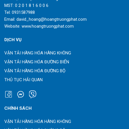
MST: 0 2 0 1 8 1 6 0 0 6
Tel:
0931587988
Email:
david_hoang@hoangtruongphat.com
Website:
www.hoangtruongphat.com
DỊCH VỤ
VẬN TẢI HÀNG HÓA HÀNG KHÔNG
VẬN TẢI HÀNG HÓA ĐƯỜNG BIỂN
VẬN TẢI HÀNG HÓA ĐƯỜNG BỘ
THỦ TỤC HẢI QUAN
CHÍNH SÁCH
VẬN TẢI HÀNG HÓA HÀNG KHÔNG