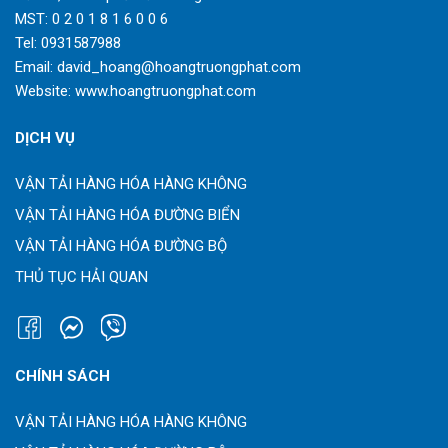
MST: 0 2 0 1 8 1 6 0 0 6
Tel:
0931587988
Email:
david_hoang@hoangtruongphat.com
Website:
www.hoangtruongphat.com
DỊCH VỤ
VẬN TẢI HÀNG HÓA HÀNG KHÔNG
VẬN TẢI HÀNG HÓA ĐƯỜNG BIỂN
VẬN TẢI HÀNG HÓA ĐƯỜNG BỘ
THỦ TỤC HẢI QUAN
CHÍNH SÁCH
VẬN TẢI HÀNG HÓA HÀNG KHÔNG