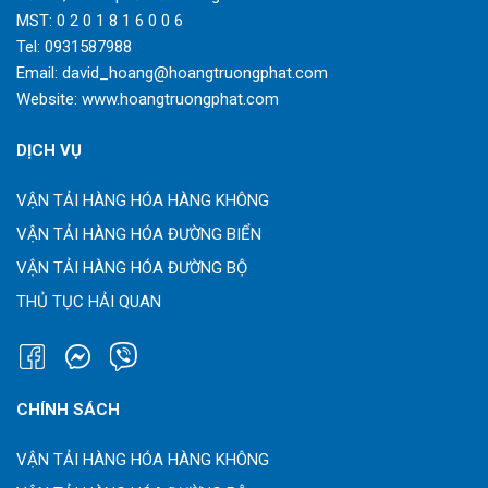
MST: 0 2 0 1 8 1 6 0 0 6
Tel:
0931587988
Email:
david_hoang@hoangtruongphat.com
Website:
www.hoangtruongphat.com
DỊCH VỤ
VẬN TẢI HÀNG HÓA HÀNG KHÔNG
VẬN TẢI HÀNG HÓA ĐƯỜNG BIỂN
VẬN TẢI HÀNG HÓA ĐƯỜNG BỘ
THỦ TỤC HẢI QUAN
CHÍNH SÁCH
VẬN TẢI HÀNG HÓA HÀNG KHÔNG