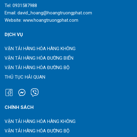
Tel:
0931587988
Email:
david_hoang@hoangtruongphat.com
Website:
www.hoangtruongphat.com
DỊCH VỤ
VẬN TẢI HÀNG HÓA HÀNG KHÔNG
VẬN TẢI HÀNG HÓA ĐƯỜNG BIỂN
VẬN TẢI HÀNG HÓA ĐƯỜNG BỘ
THỦ TỤC HẢI QUAN
CHÍNH SÁCH
VẬN TẢI HÀNG HÓA HÀNG KHÔNG
VẬN TẢI HÀNG HÓA ĐƯỜNG BỘ