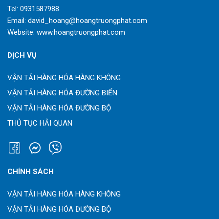
Tel:
0931587988
Email:
david_hoang@hoangtruongphat.com
Website:
www.hoangtruongphat.com
DỊCH VỤ
VẬN TẢI HÀNG HÓA HÀNG KHÔNG
VẬN TẢI HÀNG HÓA ĐƯỜNG BIỂN
VẬN TẢI HÀNG HÓA ĐƯỜNG BỘ
THỦ TỤC HẢI QUAN
CHÍNH SÁCH
VẬN TẢI HÀNG HÓA HÀNG KHÔNG
VẬN TẢI HÀNG HÓA ĐƯỜNG BỘ