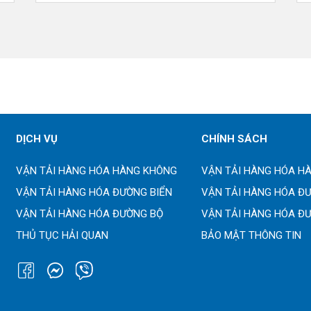
DỊCH VỤ
CHÍNH SÁCH
VẬN TẢI HÀNG HÓA HÀNG KHÔNG
VẬN TẢI HÀNG HÓA H
VẬN TẢI HÀNG HÓA ĐƯỜNG BIỂN
VẬN TẢI HÀNG HÓA Đ
VẬN TẢI HÀNG HÓA ĐƯỜNG BỘ
VẬN TẢI HÀNG HÓA Đ
THỦ TỤC HẢI QUAN
BẢO MẬT THÔNG TIN