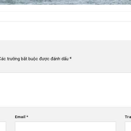
Các trường bắt buộc được đánh dấu
*
Email
*
Tr