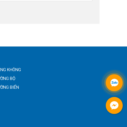
ÀNG KHÔNG
ƯỜNG BỘ
ƯỜNG BIỂN