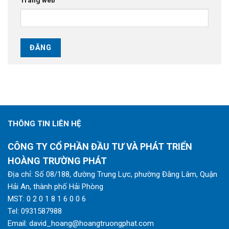
Trang web
THÔNG TIN LIÊN HỆ
CÔNG TY CỔ PHẦN ĐẦU TƯ VÀ PHÁT TRIỂN
HOÀNG TRƯỜNG PHÁT
Địa chỉ: Số 08/188, đường Trung Lực, phường Đằng Lâm, Quận
Hải An, thành phố Hải Phòng
MST: 0 2 0 1 8 1 6 0 0 6
Tel:
0931587988
Email:
david_hoang@hoangtruongphat.com