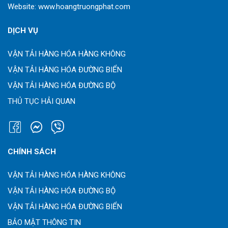
Website:
www.hoangtruongphat.com
DỊCH VỤ
VẬN TẢI HÀNG HÓA HÀNG KHÔNG
VẬN TẢI HÀNG HÓA ĐƯỜNG BIỂN
VẬN TẢI HÀNG HÓA ĐƯỜNG BỘ
THỦ TỤC HẢI QUAN
CHÍNH SÁCH
VẬN TẢI HÀNG HÓA HÀNG KHÔNG
VẬN TẢI HÀNG HÓA ĐƯỜNG BỘ
VẬN TẢI HÀNG HÓA ĐƯỜNG BIỂN
BẢO MẬT THÔNG TIN