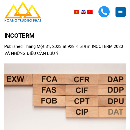
Skip
to
content
INCOTERM
Published
Tháng Một 31, 2023
at
928 × 519
in
INCOTERM 2020
VÀ NHỮNG ĐIỀU CẦN LƯU Ý