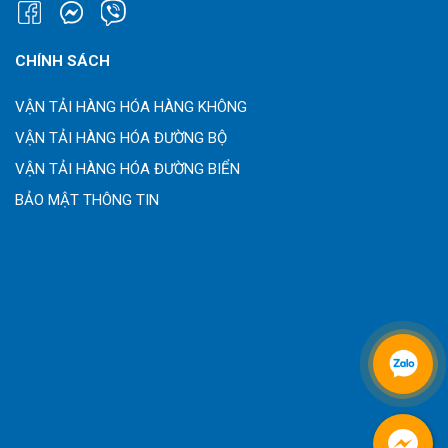
CHÍNH SÁCH
VẬN TẢI HÀNG HÓA HÀNG KHÔNG
VẬN TẢI HÀNG HÓA ĐƯỜNG BỘ
VẬN TẢI HÀNG HÓA ĐƯỜNG BIỂN
BẢO MẬT THÔNG TIN