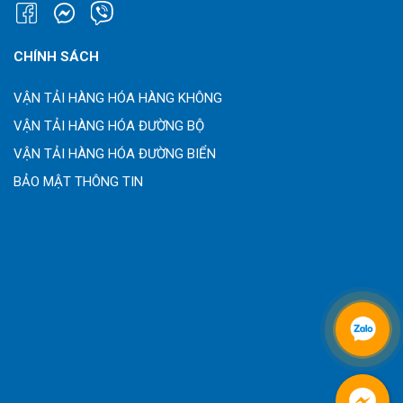
CHÍNH SÁCH
VẬN TẢI HÀNG HÓA HÀNG KHÔNG
VẬN TẢI HÀNG HÓA ĐƯỜNG BỘ
VẬN TẢI HÀNG HÓA ĐƯỜNG BIỂN
BẢO MẬT THÔNG TIN