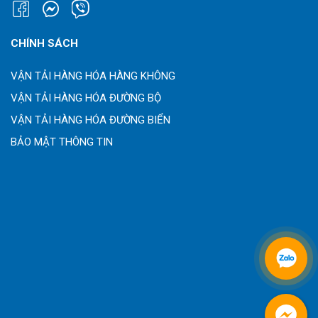
CHÍNH SÁCH
VẬN TẢI HÀNG HÓA HÀNG KHÔNG
VẬN TẢI HÀNG HÓA ĐƯỜNG BỘ
VẬN TẢI HÀNG HÓA ĐƯỜNG BIỂN
BẢO MẬT THÔNG TIN