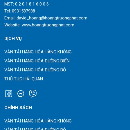
MST: 0 2 0 1 8 1 6 0 0 6
Tel:
0931587988
Email:
david_hoang@hoangtruongphat.com
Website:
www.hoangtruongphat.com
DỊCH VỤ
VẬN TẢI HÀNG HÓA HÀNG KHÔNG
VẬN TẢI HÀNG HÓA ĐƯỜNG BIỂN
VẬN TẢI HÀNG HÓA ĐƯỜNG BỘ
THỦ TỤC HẢI QUAN
CHÍNH SÁCH
VẬN TẢI HÀNG HÓA HÀNG KHÔNG